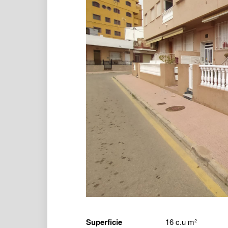
Superficie
16 c.u m²