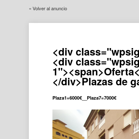
« Volver al anuncio
<div class="wpsigh
<div class="wpsig
1"><span>Oferta<
</div>Plazas de g
Plaza1=6000€__Plaza7=7000
€