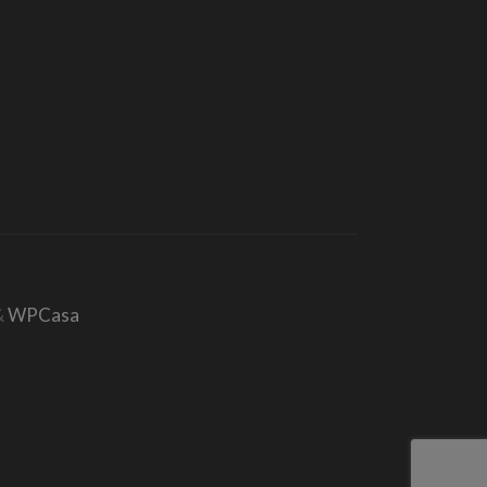
&
WPCasa