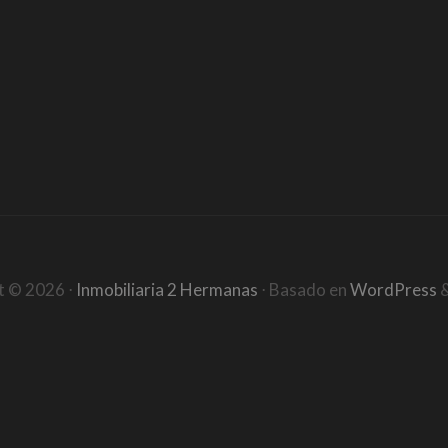
t ©
2026
⋅
Inmobiliaria 2 Hermanas
⋅ Basado en
WordPress