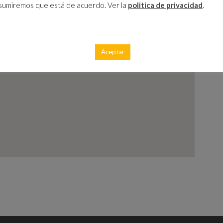
sumiremos que está de acuerdo. Ver la
politica de privacidad
.
Aceptar