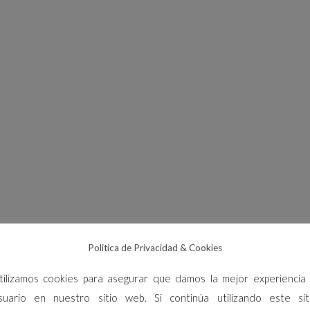
Politica de Privacidad & Cookies
tilizamos cookies para asegurar que damos la mejor experiencia 
suario en nuestro sitio web. Si continúa utilizando este sit