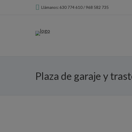
Llámanos: 630 774 610 / 968 582 735
Plaza de garaje y tras