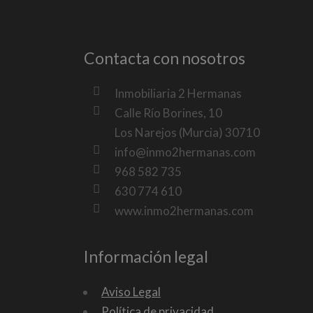
Contacta con nosotros
Inmobiliaria 2 Hermanas
Calle Río Borines, 10
Los Narejos (Murcia) 30710
info@inmo2hermanas.com
968 582 735
630 774 610
www.inmo2hermanas.com
Información legal
Aviso Legal
Política de privacidad