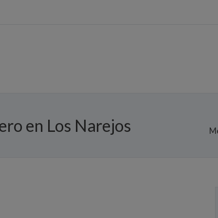
tero en Los Narejos
Me