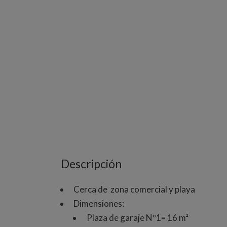
Descripción
Cerca de zona comercial y playa
Dimensiones:
Plaza de garaje Nº1= 16 m²