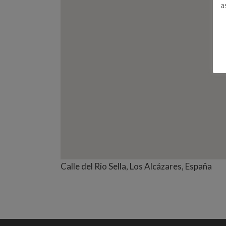
a
Calle del Rio Sella, Los Alcázares, España