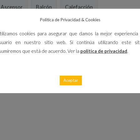
Ascensor
Balcón
Calefacción
Politica de Privacidad & Cookies
ero
tilizamos cookies para asegurar que damos la mejor experiencia 
suario en nuestro sitio web. Si continúa utilizando este sit
sumiremos que está de acuerdo. Ver la
politica de privacidad
.
Aceptar