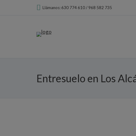
Llámanos: 630 774 610 / 968 582 735
Entresuelo en Los Alc