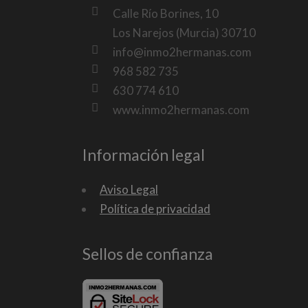
Calle Río Borines, 10
Los Narejos (Murcia) 30710
info@inmo2hermanas.com
968 582 735
630 774 610
www.inmo2hermanas.com
Información legal
Aviso Legal
Política de privacidad
Sellos de confianza