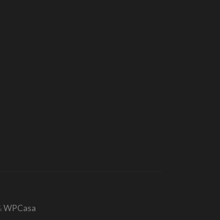
&
WPCasa