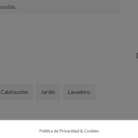
onible.
Calefacción
Jardín
Lavadero
Politica de Privacidad & Cookies