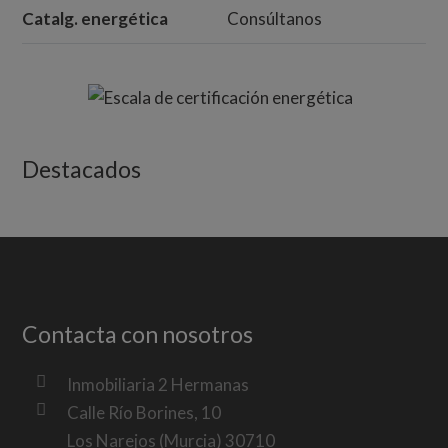
Catalg. energética
Consúltanos
Destacados
Contacta con nosotros
Inmobiliaria 2 Hermanas
Calle Río Borines, 10
Los Narejos (Murcia) 30710