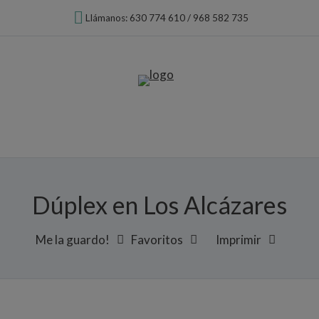
Llámanos: 630 774 610 / 968 582 735
Dúplex en Los Alcázares
Me la guardo!
Favoritos
Imprimir