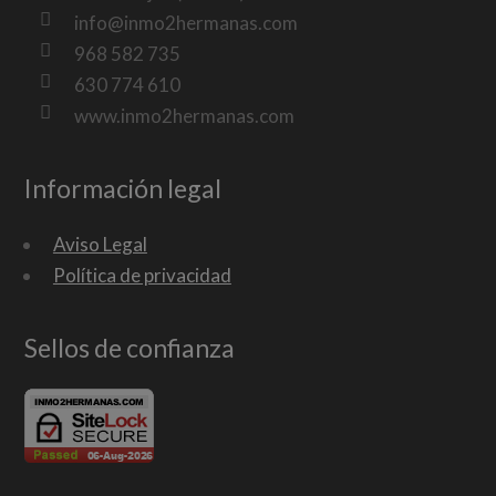
info@inmo2hermanas.com
968 582 735
630 774 610
www.inmo2hermanas.com
Información legal
Aviso Legal
Política de privacidad
Sellos de confianza