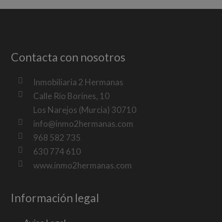
Contacta con nosotros
Inmobiliaria 2 Hermanas
Calle Río Borines, 10
Los Narejos (Murcia) 30710
info@inmo2hermanas.com
968 582 735
630 774 610
www.inmo2hermanas.com
Información legal