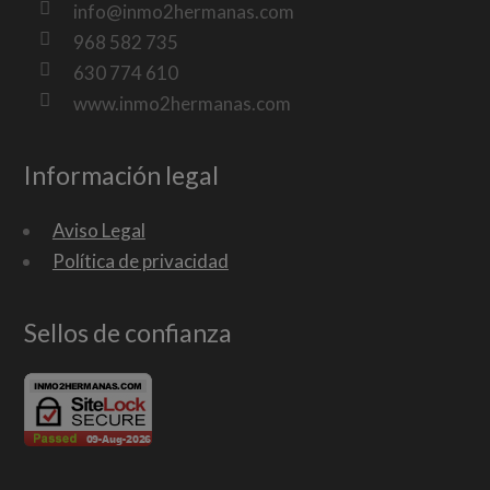
info@inmo2hermanas.com
968 582 735
630 774 610
www.inmo2hermanas.com
Información legal
Aviso Legal
Política de privacidad
Sellos de confianza