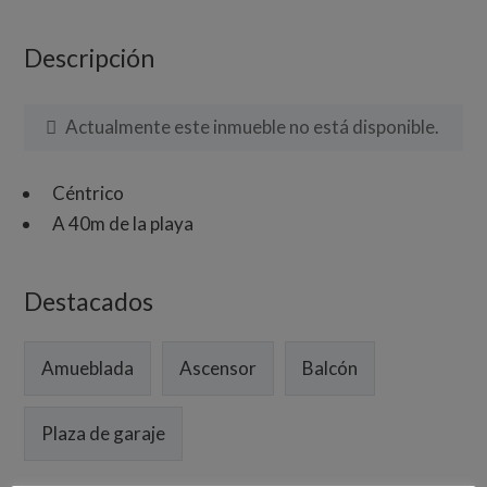
Descripción
Actualmente este inmueble no está disponible.
Céntrico
A 40m de la playa
Destacados
Amueblada
Ascensor
Balcón
Plaza de garaje