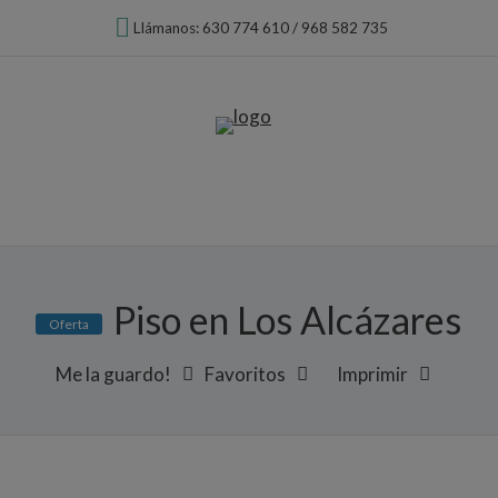
Llámanos: 630 774 610 / 968 582 735
Piso en Los Alcázares
Oferta
Me la guardo!
Favoritos
Imprimir