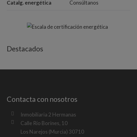
Catalg. energética
Consúltanos
Destacados
Contacta con nosotros
Inmobiliaria 2 Hermanas
Calle Río Borines, 10
Los Narejos (Murcia) 30710