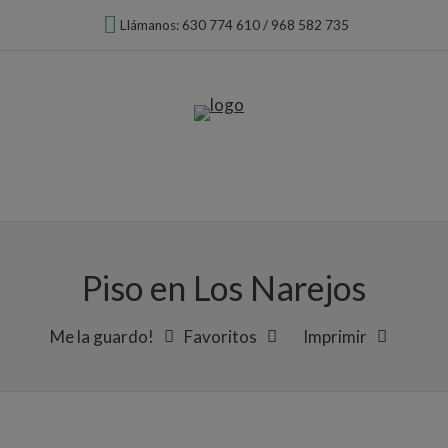
Llámanos: 630 774 610 / 968 582 735
Piso en Los Narejos
Me la guardo!
Favoritos
Imprimir