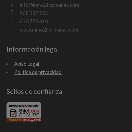
info@inmo2hermanas.com
968 582 735
630 774 610
www.inmo2hermanas.com
Información legal
Aviso Legal
Política de privacidad
Sellos de confianza