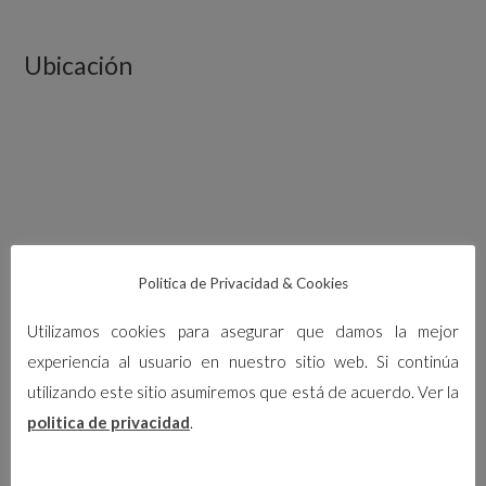
Ubicación
Politica de Privacidad & Cookies
Utilizamos cookies para asegurar que damos la mejor
experiencia al usuario en nuestro sitio web. Si continúa
utilizando este sitio asumiremos que está de acuerdo. Ver la
politica de privacidad
.