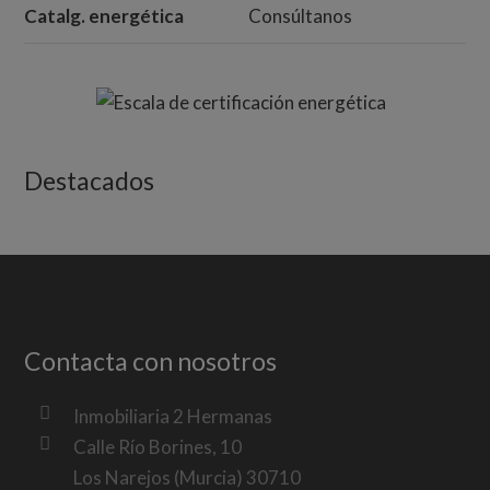
Catalg. energética
Consúltanos
Destacados
Contacta con nosotros
Inmobiliaria 2 Hermanas
Calle Río Borines, 10
Los Narejos (Murcia) 30710