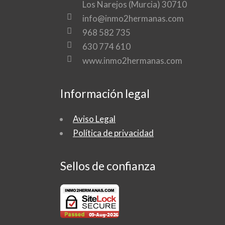
Los Narejos (Murcia) 30710
info@inmo2hermanas.com
968 582 735
630 774 610
www.inmo2hermanas.com
Información legal
Aviso Legal
Política de privacidad
Sellos de confianza