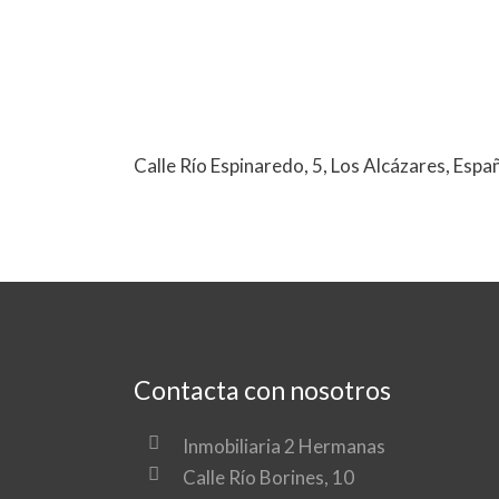
Calle Río Espinaredo, 5, Los Alcázares, Espa
Contacta con nosotros
Inmobiliaria 2 Hermanas
Calle Río Borines, 10