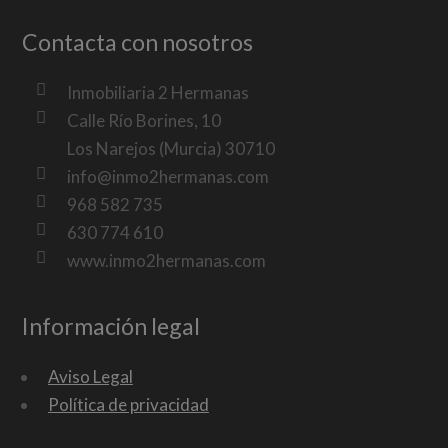
Contacta con nosotros
Inmobiliaria 2 Hermanas
Calle Río Borines, 10
Los Narejos (Murcia) 30710
info@inmo2hermanas.com
968 582 735
630 774 610
www.inmo2hermanas.com
Información legal
Aviso Legal
Política de privacidad