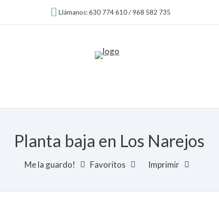
Llámanos: 630 774 610 / 968 582 735
Planta baja en Los Narejos
Me la guardo!
Favoritos
Imprimir