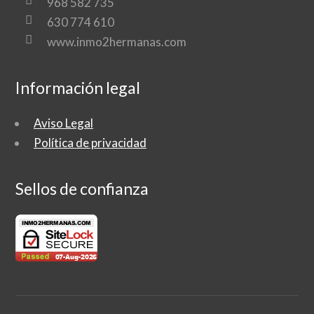
968 582 735
630 774 610
www.inmo2hermanas.com
Información legal
Aviso Legal
Política de privacidad
Sellos de confianza