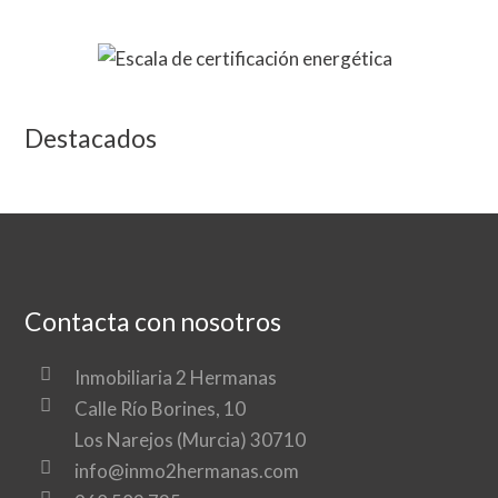
Destacados
Contacta con nosotros
Inmobiliaria 2 Hermanas
Calle Río Borines, 10
Los Narejos (Murcia) 30710
info@inmo2hermanas.com