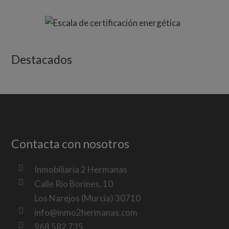
Destacados
Contacta con nosotros
Inmobiliaria 2 Hermanas
Calle Río Borines, 10
Los Narejos (Murcia) 30710
info@inmo2hermanas.com
968 582 735